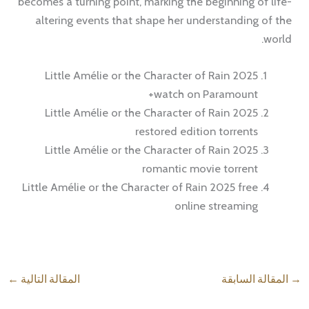
becomes a turning point, marking the beginning of life-
altering events that shape her understanding of the
world.
Little Amélie or the Character of Rain 2025
watch on Paramount+
Little Amélie or the Character of Rain 2025
restored edition torrents
Little Amélie or the Character of Rain 2025
romantic movie torrent
Little Amélie or the Character of Rain 2025 free
online streaming
→
المقالة السابقة
المقالة التالية
←