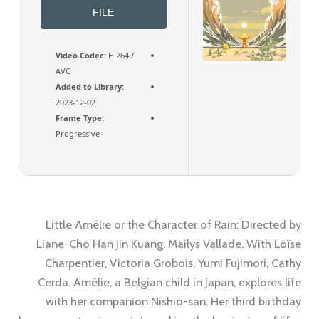
FILE
Video Codec:
H.264 /
AVC
Added to Library:
2023-12-02
Frame Type:
Progressive
Little Amélie or the Character of Rain: Directed by
Liane-Cho Han Jin Kuang, Mailys Vallade. With Loïse
Charpentier, Victoria Grobois, Yumi Fujimori, Cathy
Cerda. Amélie, a Belgian child in Japan, explores life
with her companion Nishio-san. Her third birthday