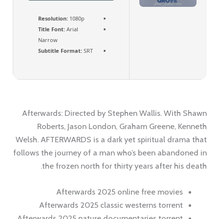
Resolution:
1080p
Title Font:
Arial
Narrow
Subtitle Format:
SRT
Afterwards: Directed by Stephen Wallis. With Shawn
Roberts, Jason London, Graham Greene, Kenneth
Welsh. AFTERWARDS is a dark yet spiritual drama that
follows the journey of a man who’s been abandoned in
the frozen north for thirty years after his death.
Afterwards 2025 online free movies
Afterwards 2025 classic westerns torrent
Afterwards 2025 nature documentaries torrent