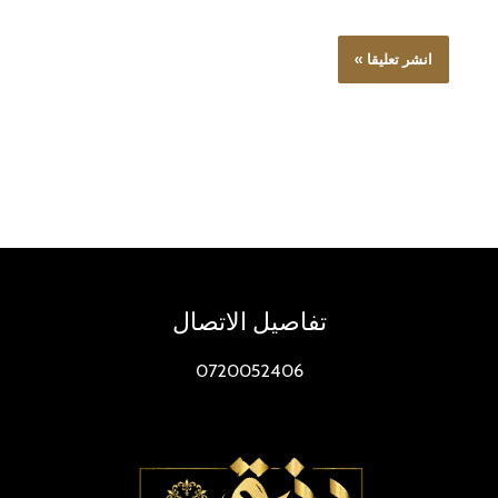
تفاصيل الاتصال
0720052406